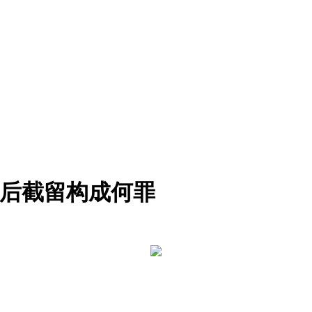
资后截留构成何罪