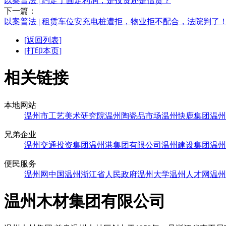
以案普法 | 约定了固定利润，是投资还是借贷？
下一篇：
以案普法 | 租赁车位安充电桩遭拒，物业拒不配合，法院判了
[返回列表]
[打印本页]
相关链接
本地网站
温州市工艺美术研究院
温州陶瓷品市场
温州快鹿集团
温州
兄弟企业
温州交通投资集团
温州港集团有限公司
温州建设集团
温州
便民服务
温州网
中国温州
浙江省人民政府
温州大学
温州人才网
温州
温州木材集团有限公司