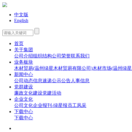
中文版
English
首页
关于集团
公司介绍
组织结构
公司荣誉
联系我们
业务板块
木材贸易(温州绿星木材贸易有限公司)
木材市场(温州绿星
新闻中心
公司动态
信息速递
公示公告
人事信息
党群建设
廉政文化建设
党建活动
企业文化
公司文化
企业报刊-绿星报
员工风采
下载中心
下载中心