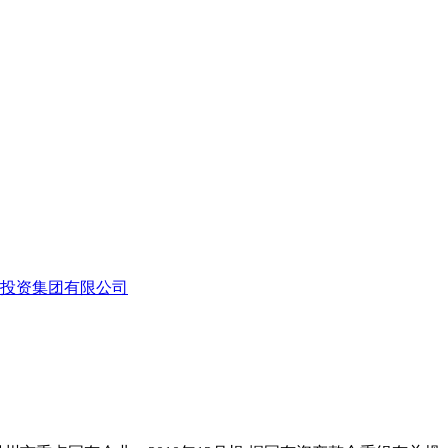
投资集团有限公司