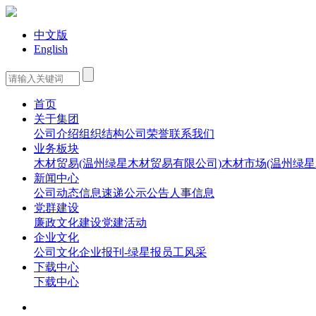
中文版
English
首页
关于集团
公司介绍
组织结构
公司荣誉
联系我们
业务板块
木材贸易(温州绿星木材贸易有限公司)
木材市场(温州绿星
新闻中心
公司动态
信息速递
公示公告
人事信息
党群建设
廉政文化建设
党建活动
企业文化
公司文化
企业报刊-绿星报
员工风采
下载中心
下载中心