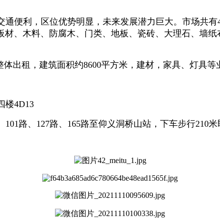
交通便利，区位优势明显，未来发展潜力巨大。市场共有4层
板材、木料、防腐木、门类、地板、瓷砖、大理石、墙纸布
楼整体出租，建筑面积约8600平方米，建材，家具、灯具
楼4D13
路、101路、127路、165路至仰义洞桥山站，下车步行210