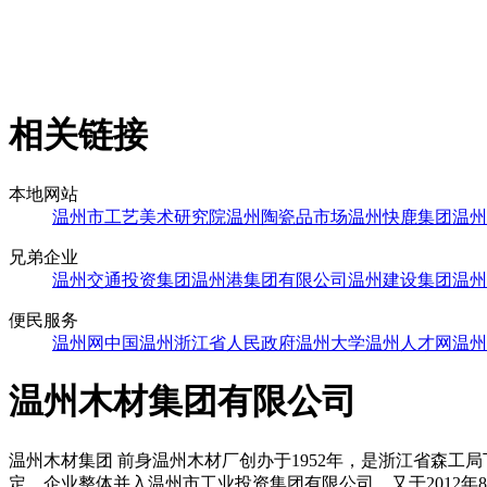
相关链接
本地网站
温州市工艺美术研究院
温州陶瓷品市场
温州快鹿集团
温州
兄弟企业
温州交通投资集团
温州港集团有限公司
温州建设集团
温州
便民服务
温州网
中国温州
浙江省人民政府
温州大学
温州人才网
温州
温州木材集团有限公司
温州木材集团 前身温州木材厂创办于1952年，是浙江省森工局
定，企业整体并入温州市工业投资集团有限公司。又于2012年