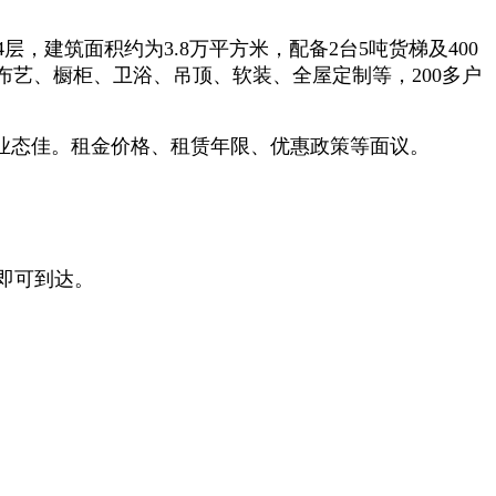
，建筑面积约为3.8万平方米，配备2台5吨货梯及400
艺、橱柜、卫浴、吊顶、软装、全屋定制等，200多户
等业态佳。租金价格、租赁年限、优惠政策等面议。
米即可到达。