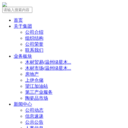
首页
关于集团
公司介绍
组织结构
公司荣誉
联系我们
业务板块
木材贸易(温州绿星木...
木材市场(温州绿星木...
房地产
上伊仓储
望江加油站
第三产业服务
陶瓷品市场
新闻中心
公司动态
信息速递
公示公告