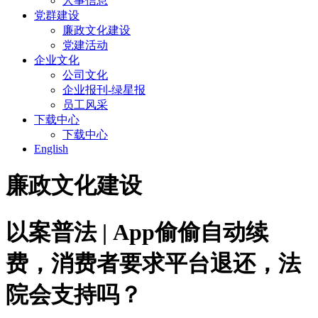
人事信息
党群建设
廉政文化建设
党建活动
企业文化
公司文化
企业报刊-绿星报
员工风采
下载中心
下载中心
English
廉政文化建设
以案普法 | App偷偷自动续
费，消费者要求平台退还，法
院会支持吗？